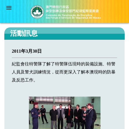
活動訊息
2011年3月30日
紀監會往特警隊了解了特警隊伍現時的裝備設施、特警
人員及警犬訓練情況，從而更深入了解本澳現時的防暴
及反恐工作。