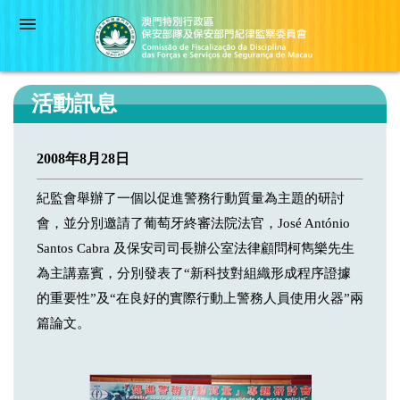
活動訊息
2008年8月28日
紀監會舉辦了一個以促進警務行動質量為主題的研討
會，並分別邀請了葡萄牙終審法院法官，José António
Santos Cabra 及保安司司長辦公室法律顧問柯雋樂先生
為主講嘉賓，分別發表了“新科技對組織形成程序證據
的重要性”及“在良好的實際行動上警務人員使用火器”兩
篇論文。