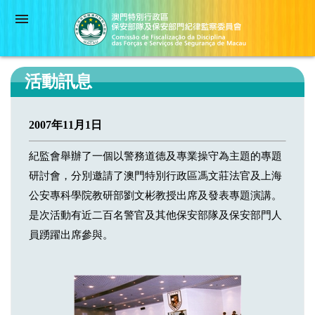
活動訊息
2007年11月1日
紀監會舉辦了一個以警務道德及專業操守為主題的專題
研討會，分別邀請了澳門特別行政區馮文莊法官及上海
公安專科學院教研部劉文彬教授出席及發表專題演講。
是次活動有近二百名警官及其他保安部隊及保安部門人
員踴躍出席參與。