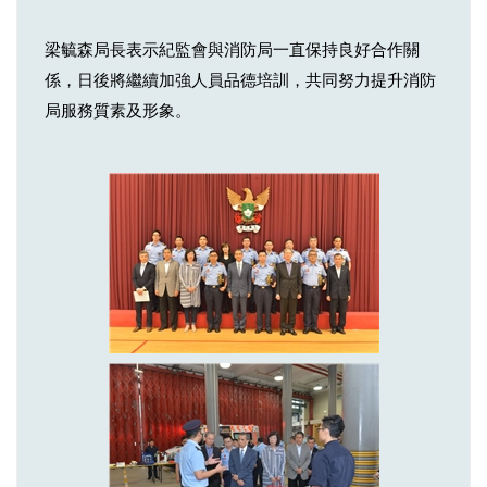
梁毓森局長表示紀監會與消防局一直保持良好合作關
係，日後將繼續加強人員品德培訓，共同努力提升消防
局服務質素及形象。