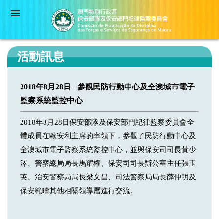
活動訊息
2018年8月28日 - 參觀民防行動中心及全澳城市電子
監察系統監控中心
2018年8月28日保安部隊及保安部門紀律監察委員會全
體成員在歐安利主席的率領下，參觀了民防行動中心及
全澳城市電子監察系統監控中心，並與保安司司長黃少
澤、警察總局局長馬耀權、保安司司長辦公室主任張玉
英、治安警察局局長梁文昌、司法警察局局長薛仲明及
保安範疇其他相關領導層進行交流。