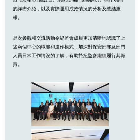
眼”鏡頭的分佈設置、系統設備的安裝調試、操作功能
的詳盡介紹，以及實際運用成效情況的分析及總結滙
報。
是次參觀和交流活動令紀監會成員更加清晰地認識了上
述兩個中心的職能和運作模式，加深對保安部隊及部門
人員日常工作情況的了解，有助於紀監會繼續履行其職
責。