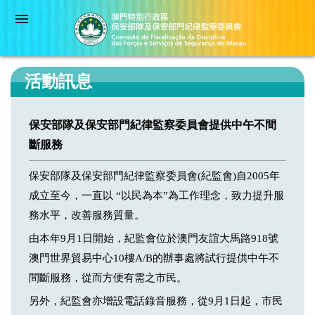
活動訊息
保安部隊及保安部門紀律監察委員會提供中午不間
斷服務
保安部隊及保安部門紀律監察委員會(紀監會)自2005年
成立至今，一直以 “以民為本”為工作理念，致力提升服
務水平，改善服務質量。
由本年9月1日開始，紀監會位於澳門友誼大馬路918號
澳門世界貿易中心10樓A/B的辦事處將試行提供中午不
間斷服務，從而方便有需之市民。
另外，紀監會亦增設電話錄音服務，從9月1日起，市民