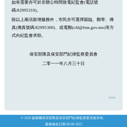
如有需要亦可於非辦公時間致電紀監會(電話號
碼:82995310)。
除以上兩項新增服務外，市民亦可選擇親臨、郵寄、傳
真(傳真號碼:82995300)、或電郵(cfd@fsm.gov.mo)等方
式向紀監會求助。
保安部隊及保安部門紀律監察委員會
二零一一年八月三十日
>>>
© 2026 版權屬保安部隊及保安部門紀律監察委員會所有。
最後修改日期:09-08-2022