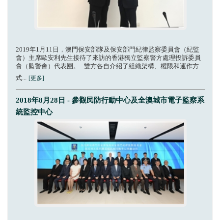
2019年1月11日，澳門保安部隊及保安部門紀律監察委員會（紀監
會）主席歐安利先生接待了來訪的香港獨立監察警方處理投訴委員
會（監警會）代表團。 雙方各自介紹了組織架構、權限和運作方
式...
[更多]
2018年8月28日 - 參觀民防行動中心及全澳城市電子監察系
統監控中心