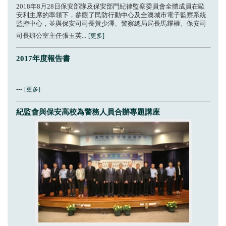
2018年8月28日保安部隊及保安部門紀律監察委員會全體成員在歐
安利主席的率領下，參觀了民防行動中心及全澳城市電子監察系統
監控中心，並與保安司司長黃少澤、警察總局局長馬耀權、保安司
司長辦公室主任張玉英...
[更多]
2017年度報告書
---
[更多]
紀監會與保安高校為警務人員合辦專題講座