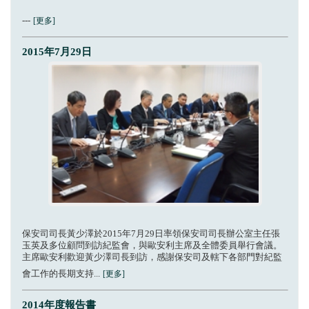
---
[更多]
2015年7月29日
保安司司長黃少澤於2015年7月29日率領保安司司長辦公室主任張
玉英及多位顧問到訪紀監會，與歐安利主席及全體委員舉行會議。
主席歐安利歡迎黃少澤司長到訪，感謝保安司及轄下各部門對紀監
會工作的長期支持...
[更多]
2014年度報告書