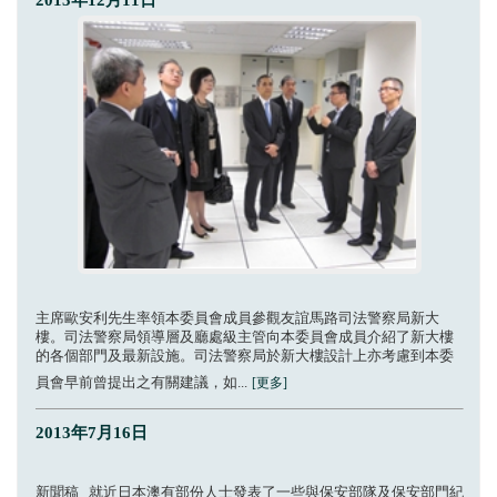
2013年12月11日
主席歐安利先生率領本委員會成員參觀友誼馬路司法警察局新大
樓。司法警察局領導層及廳處級主管向本委員會成員介紹了新大樓
的各個部門及最新設施。司法警察局於新大樓設計上亦考慮到本委
員會早前曾提出之有關建議，如...
[更多]
2013年7月16日
新聞稿 就近日本澳有部份人士發表了一些與保安部隊及保安部門紀