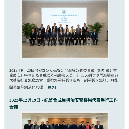
2025年9月26日保安部隊及保安部門紀律監察委員會（紀監會）主
席歐安利率領紀監會成員及秘書處人員一行13人到訪澳門海關總部
大樓進行交流座談會，獲得海關關長何浩瀚、副關長李煜輝、助理
關長葉華釗及代助理...
[更多]
2023年12月19日 - 紀監會成員與治安警察局代表舉行工作
會議