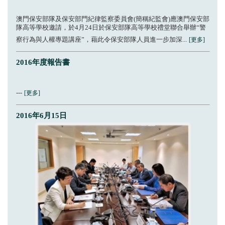
澳門保安部隊及保安部門紀律監察委員會(簡稱紀監會)應澳門保安部
隊高等學校邀請，於4月24日於保安部隊高等學校禮堂聯合舉辦“警
察行為與人權專題講座”，藉此令保安部隊人員進一步加深...
[更多]
2016年度報告書
---
[更多]
2016年6月15日