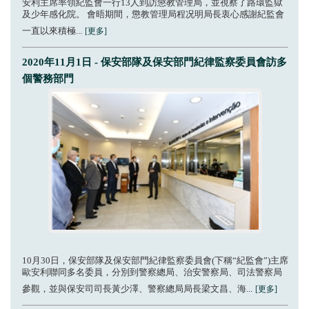
安利主席率領紀監會一行13人到訪懲教管理局，並視察了路環監獄
及少年感化院。 會晤期間，懲教管理局程况明局長衷心感謝紀監會
一直以來積極...
[更多]
2020年11月1日 - 保安部隊及保安部門紀律監察委員會訪多
個警務部門
10月30日，保安部隊及保安部門紀律監察委員會(下稱“紀監會”)主席
歐安利聯同多名委員，分別到警察總局、治安警察局、司法警察局
參觀，並與保安司司長黃少澤、警察總局局長梁文昌、海...
[更多]