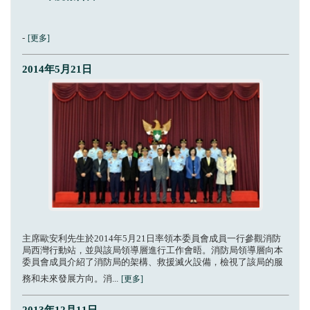
-
[更多]
2014年5月21日
主席歐安利先生於2014年5月21日率領本委員會成員一行參觀消防
局西灣行動站，並與該局領導層進行工作會晤。消防局領導層向本
委員會成員介紹了消防局的架構、救援滅火設備，檢視了該局的服
務和未來發展方向。消...
[更多]