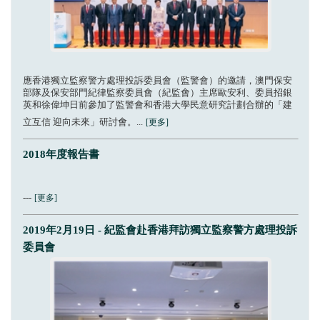
應香港獨立監察警方處理投訴委員會（監警會）的邀請，澳門保安
部隊及保安部門紀律監察委員會（紀監會）主席歐安利、委員招銀
英和徐偉坤日前參加了監警會和香港大學民意研究計劃合辦的「建
立互信 迎向未來」研討會。...
[更多]
2018年度報告書
---
[更多]
2019年2月19日 - 紀監會赴香港拜訪獨立監察警方處理投訴
委員會