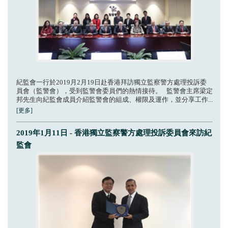
紀監會一行於2019月2月19日赴香港拜訪獨立監察警方處理投訴委
員會（監警會），受到監警會委員們的熱情接待。 監警會主席梁定
邦先生向紀監會成員介紹監警會的組成、權限及運作，並分享工作...
[更多]
2019年1月11日 - 香港獨立監察警方處理投訴委員會來訪紀
監會