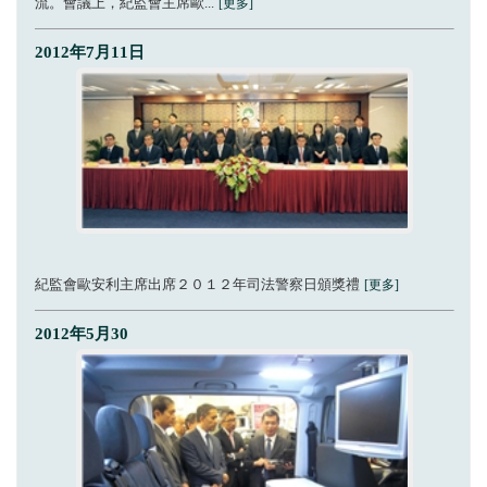
流。會議上，紀監會主席歐...
[更多]
2012年7月11日
紀監會歐安利主席出席２０１２年司法警察日頒獎禮
[更多]
2012年5月30