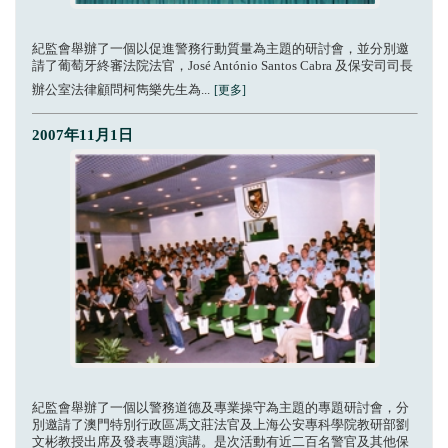
紀監會舉辦了一個以促進警務行動質量為主題的研討會，並分別邀
請了葡萄牙終審法院法官，José António Santos Cabra 及保安司司長
辦公室法律顧問柯雋樂先生為...
[更多]
2007年11月1日
紀監會舉辦了一個以警務道德及專業操守為主題的專題研討會，分
別邀請了澳門特別行政區馮文莊法官及上海公安專科學院教研部劉
文彬教授出席及發表專題演講。是次活動有近二百名警官及其他保