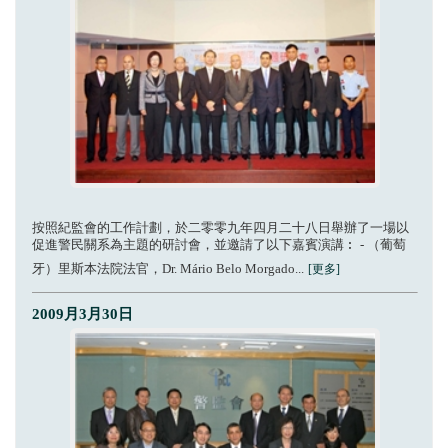
按照紀監會的工作計劃，於二零零九年四月二十八日舉辦了一場以
促進警民關系為主題的研討會，並邀請了以下嘉賓演講︰ - （葡萄
牙）里斯本法院法官，Dr. Mário Belo Morgado...
[更多]
2009月3月30日