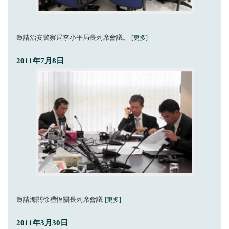
邀請治安警察局李小平局長列席會議。
[更多]
2011年7月8日
邀請海關徐禮恆關長列席會議
[更多]
2011年3月30日