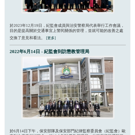
於2023年12月19日，紀監會成員與治安警察局代表舉行工作會議，
目的是提高關於交通事宜上警民關係的管理，並就可能的改善之處
交換了意見和看法。
[更多]
2022年6月14日 - 紀監會到訪懲教管理局
於6月14日下午，保安部隊及保安部門紀律監察委員會（紀監會）歐