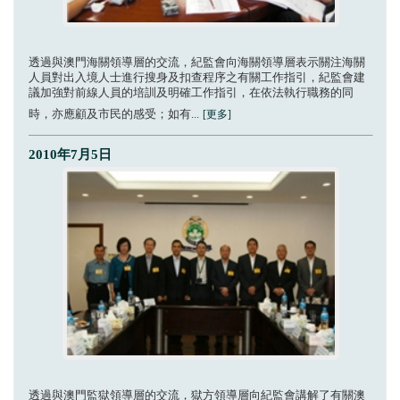
透過與澳門海關領導層的交流，紀監會向海關領導層表示關注海關
人員對出入境人士進行搜身及扣查程序之有關工作指引，紀監會建
議加強對前線人員的培訓及明確工作指引，在依法執行職務的同
時，亦應顧及市民的感受；如有...
[更多]
2010年7月5日
透過與澳門監獄領導層的交流，獄方領導層向紀監會講解了有關澳