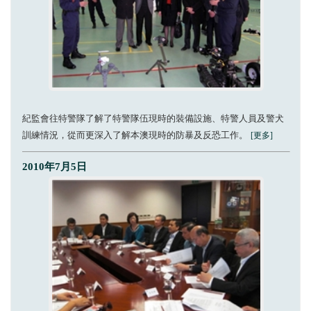
紀監會往特警隊了解了特警隊伍現時的裝備設施、特警人員及警犬
訓練情況，從而更深入了解本澳現時的防暴及反恐工作。
[更多]
2010年7月5日