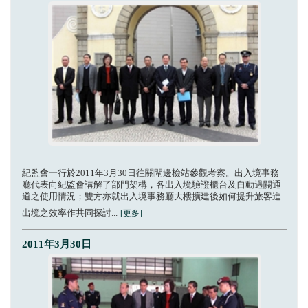
紀監會一行於2011年3月30日往關閘邊檢站參觀考察。出入境事務
廳代表向紀監會講解了部門架構，各出入境驗證櫃台及自動過關通
道之使用情況；雙方亦就出入境事務廳大樓擴建後如何提升旅客進
出境之效率作共同探討...
[更多]
2011年3月30日