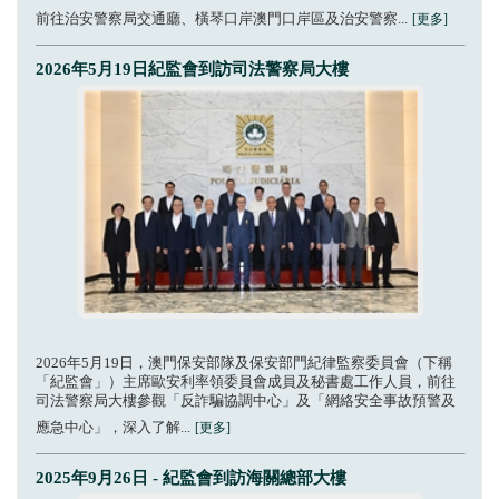
前往治安警察局交通廳、橫琴口岸澳門口岸區及治安警察...
[更多]
2026年5月19日紀監會到訪司法警察局大樓
2026年5月19日，澳門保安部隊及保安部門紀律監察委員會（下稱
「紀監會」）主席歐安利率領委員會成員及秘書處工作人員，前往
司法警察局大樓參觀「反詐騙協調中心」及「網絡安全事故預警及
應急中心」，深入了解...
[更多]
2025年9月26日 - 紀監會到訪海關總部大樓