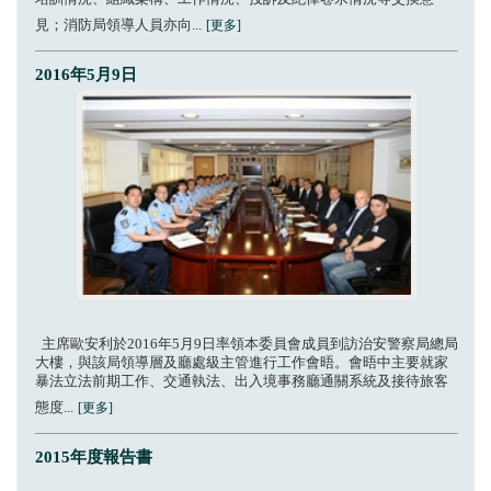
見；消防局領導人員亦向...
[更多]
2016年5月9日
主席歐安利於2016年5月9日率領本委員會成員到訪治安警察局總局
大樓，與該局領導層及廳處級主管進行工作會晤。會晤中主要就家
暴法立法前期工作、交通執法、出入境事務廳通關系統及接待旅客
態度...
[更多]
2015年度報告書