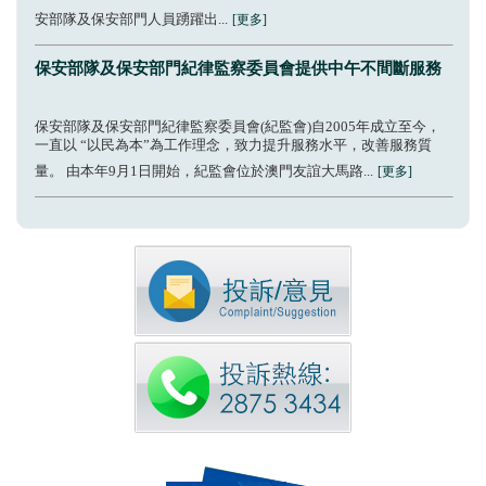
安部隊及保安部門人員踴躍出...
[更多]
保安部隊及保安部門紀律監察委員會提供中午不間斷服務
保安部隊及保安部門紀律監察委員會(紀監會)自2005年成立至今，
一直以 “以民為本”為工作理念，致力提升服務水平，改善服務質
量。 由本年9月1日開始，紀監會位於澳門友誼大馬路...
[更多]