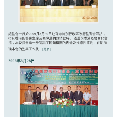
紀監會一行於2009月3月30日赴香港特別行政區政府監警會拜訪，
得到香港監警會主席及領導層的熱情款待。 透過與香港監警會的交
流，本委員會進一步認識了同類機關的理念及指導性原則，在助加
強本會的監察工作及...
[更多]
2008年8月28日