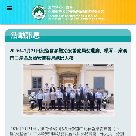
活動訊息
2026年7月21日紀監會參觀治安警察局交通廳、橫琴口岸澳
門口岸區及治安警察局總部大樓
2026年7月21日，澳門保安部隊及保安部門紀律監察委員會（下
稱“紀監會”）主席歐安利率領委員會成員及秘書處工作人員，分別